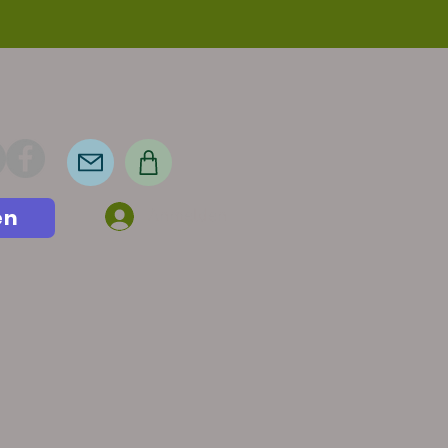
en
Anmelden