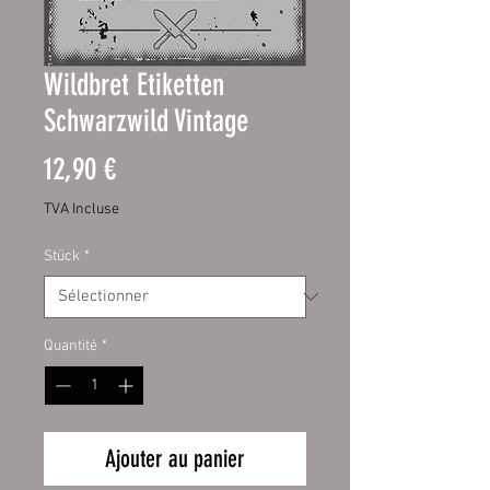
Wildbret Etiketten
Schwarzwild Vintage
Prix
12,90 €
TVA Incluse
Stück
*
Quantité
*
Ajouter au panier