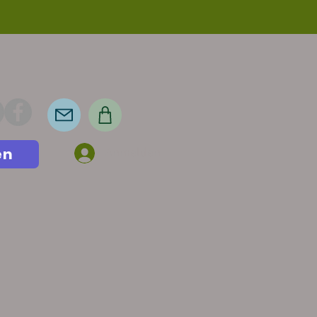
en
Anmelden