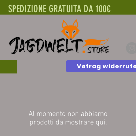
SPEDIZIONE GRATUITA DA 100€
Vetrag widerruf
Al momento non abbiamo
prodotti da mostrare qui.