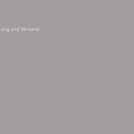
AGB
Impressum
Datensch
lung und Versand