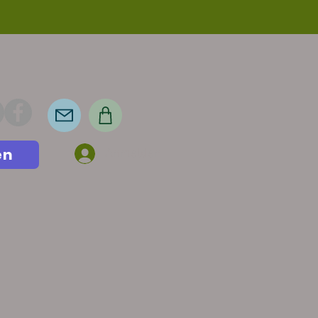
en
Anmelden