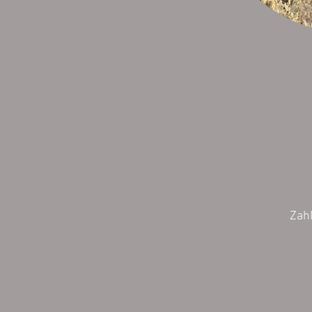
Wiederrufsbelehrung
Zah