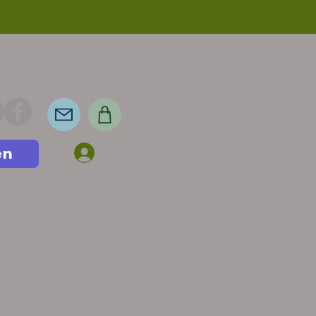
en
Anmelden