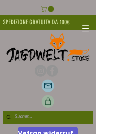
SPEDIZIONE GRATUITA DA 100€
Vetrag widerrufen