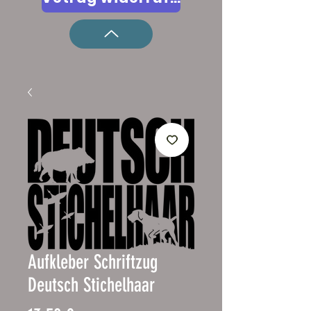
Aufkleber Schriftzug
Deutsch Stichelhaar