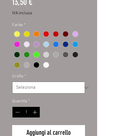
Prezzo
13,50 €
IVA inclusa
Farbe
*
Größe
*
Quantità
*
Aggiungi al carrello