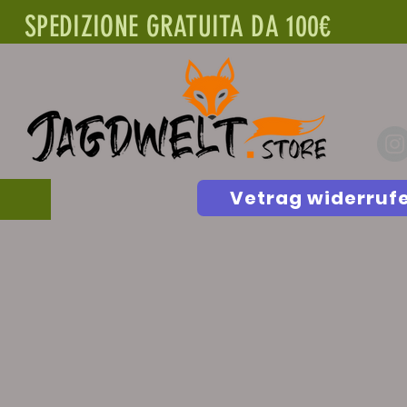
SPEDIZIONE GRATUITA DA 100€
Vetrag widerruf