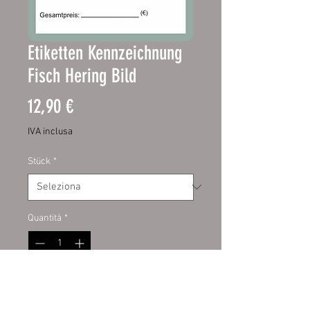
Etiketten Kennzeichnung
Fisch Hering Bild
Prezzo
12,90 €
IVA inclusa
Stück
*
Quantità
*
Aggiungi al carrello