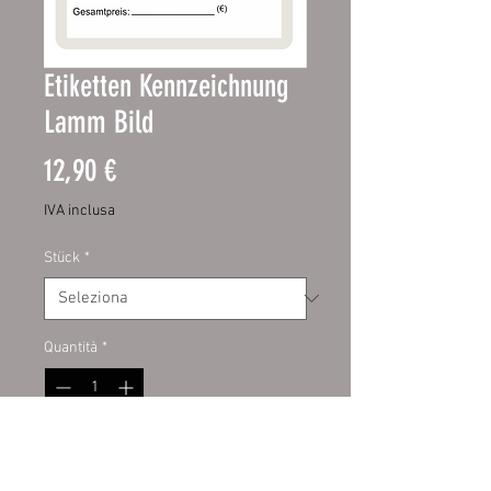
Etiketten Kennzeichnung
Lamm Bild
Prezzo
12,90 €
IVA inclusa
Stück
*
Quantità
*
Aggiungi al carrello