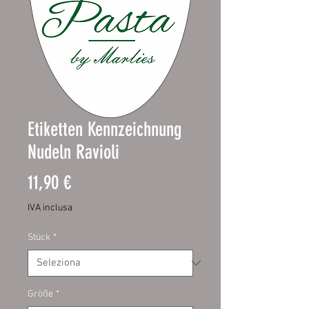
Etiketten Kennzeichnung
Nudeln Ravioli
Prezzo
11,90 €
IVA inclusa
Stück
*
Größe
*