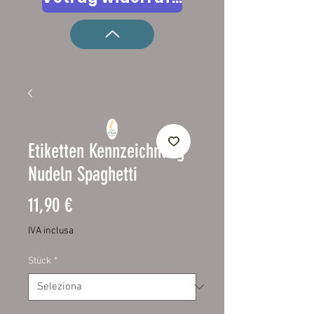
Etiketten Kennzeichnung
Nudeln Spaghetti
Prezzo
11,90 €
IVA inclusa
Stück
*