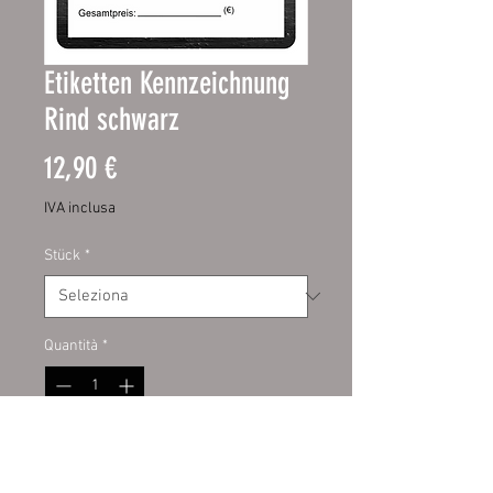
Etiketten Kennzeichnung
Rind schwarz
Prezzo
12,90 €
IVA inclusa
Stück
*
Quantità
*
Aggiungi al carrello