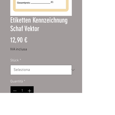
Etiketten Kennzeichnung
Schaf Vektor
Prezzo
12,90 €
IVA inclusa
Stück
*
Quantità
*
Aggiungi al carrello