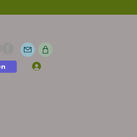
en
Anmelden