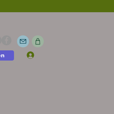
en
Anmelden