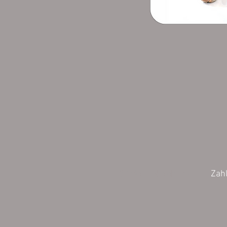
Wiederrufsbelehrung
Zah