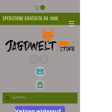
SPEDIZIONE GRATUITA DA 100€
Vetrag widerrufen