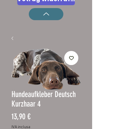
Hundeaufkleber Deutsch
Kurzhaar 4
Prezzo
13,90 €
IVA inclusa