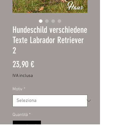
Hundeschild verschiedene
Texte Labrador Retriever
2
Prezzo
23,90 €
IVA inclusa
Motiv
*
Quantità
*