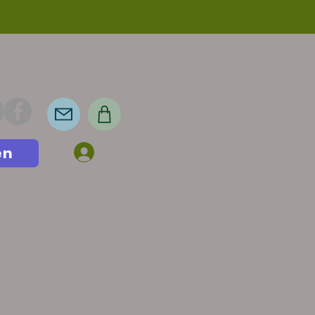
en
Anmelden