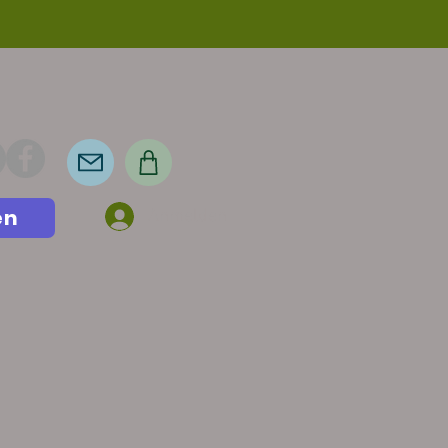
en
Anmelden