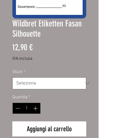
Wildbret Etiketten Fasan
Silhouette
Prezzo
12,90 €
IVA inclusa
Stück
*
Quantità
*
Aggiungi al carrello