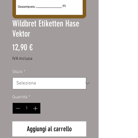
Wildbret Etiketten Hase
Vektor
Prezzo
12,90 €
IVA inclusa
Stück
*
Quantità
*
Aggiungi al carrello