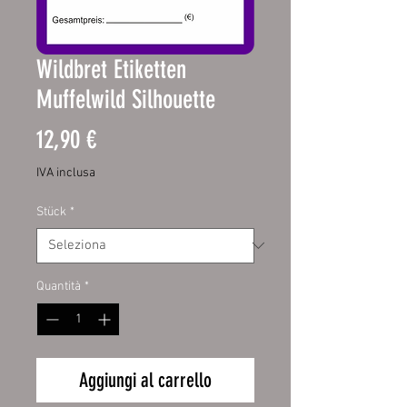
Wildbret Etiketten
Muffelwild Silhouette
Prezzo
12,90 €
IVA inclusa
Stück
*
Quantità
*
Aggiungi al carrello