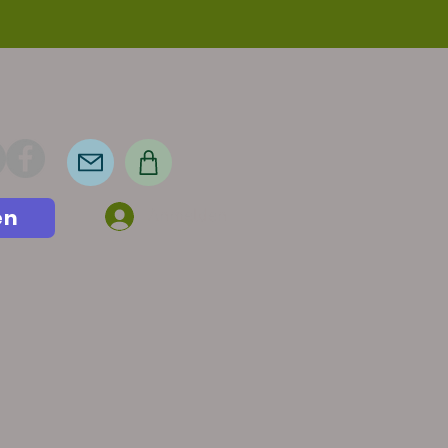
en
Anmelden