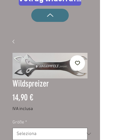
Wildspreizer
Prezzo
14,90 €
IVA inclusa
Größe
*