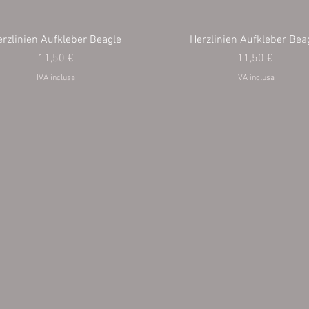
rzlinien Aufkleber Beagle
Herzlinien Aufkleber Bea
Prezzo
Prezzo
11,50 €
11,50 €
IVA inclusa
IVA inclusa