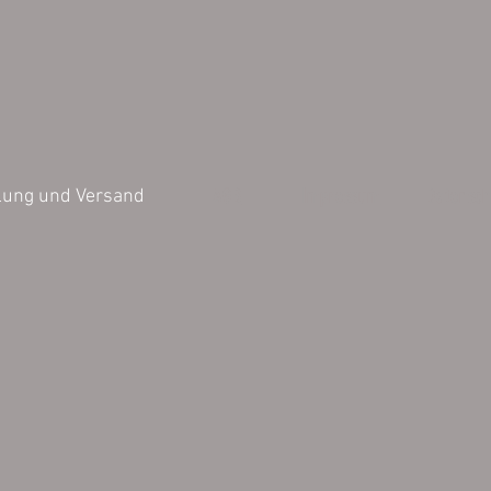
AGB
Impressum
Datensch
lung und Versand