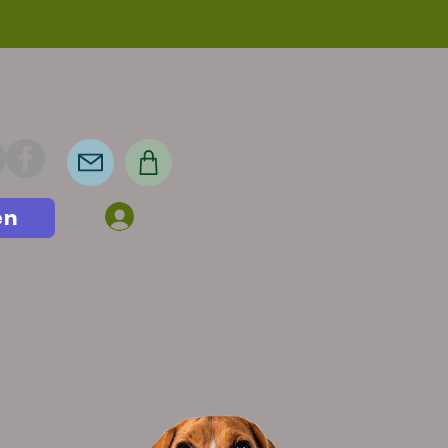
en
Anmelden