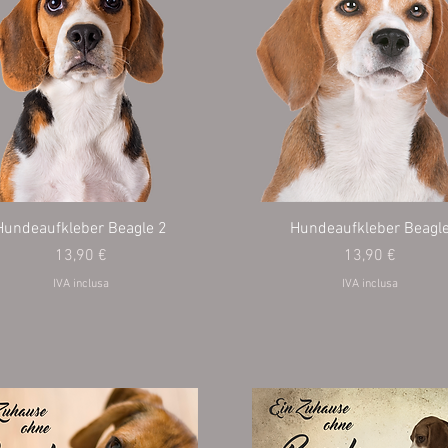
Hundeaufkleber Beagle 2
Hundeaufkleber Beagl
Prezzo
Prezzo
13,90 €
13,90 €
IVA inclusa
IVA inclusa