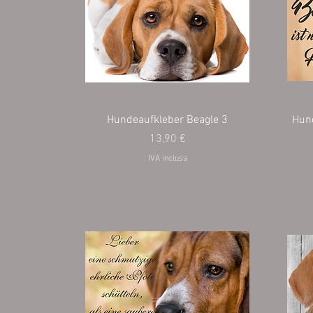
Hundeaufkleber Beagle 3
Hund
Prezzo
13,90 €
IVA inclusa