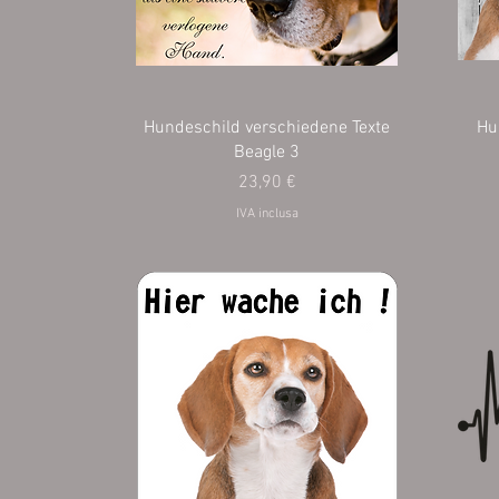
Hundeschild verschiedene Texte
Hu
Beagle 3
Prezzo
23,90 €
IVA inclusa