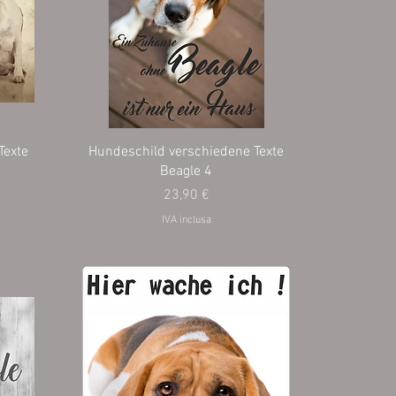
Texte
Hundeschild verschiedene Texte
Beagle 4
Prezzo
23,90 €
IVA inclusa