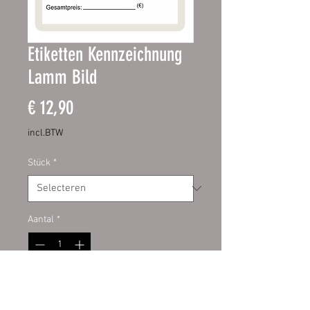
Etiketten Kennzeichnung
Lamm Bild
Prijs
€ 12,90
incl.BTW
Stück
*
Aantal
*
In winkelwagen