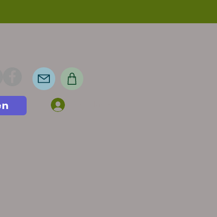
en
Anmelden