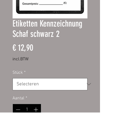
Etiketten Kennzeichnung
Schaf schwarz 2
Prijs
€ 12,90
incl.BTW
Stück
*
Aantal
*
In winkelwagen