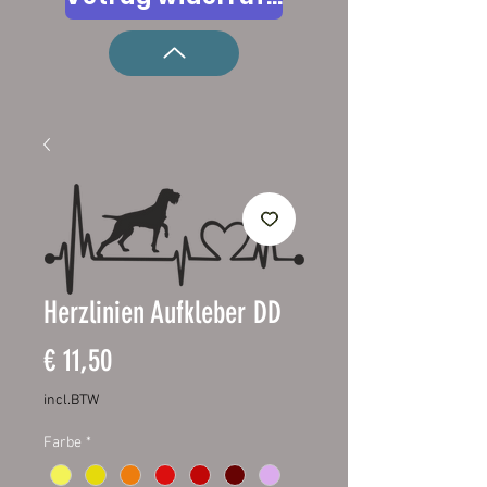
Herzlinien Aufkleber DD
Prijs
€ 11,50
incl.BTW
Farbe
*