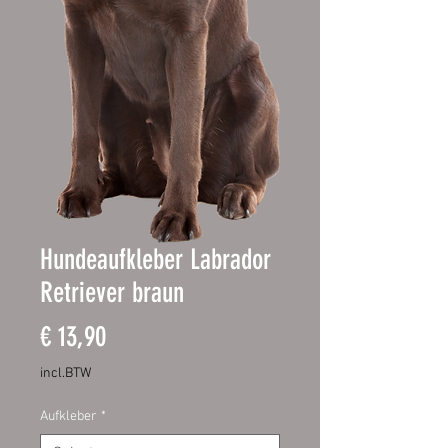
Hundeaufkleber Labrador
Retriever braun
Prijs
€ 13,90
incl.BTW
Aufkleber
*