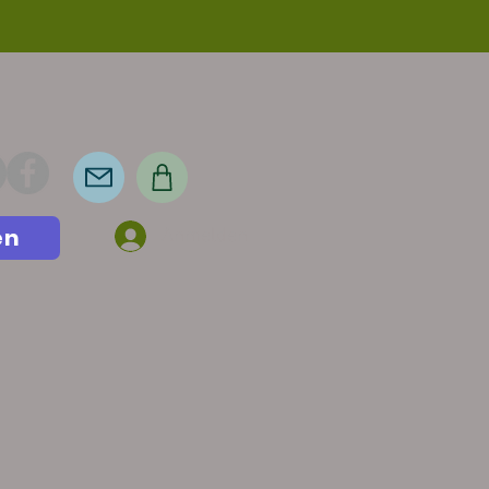
en
Anmelden