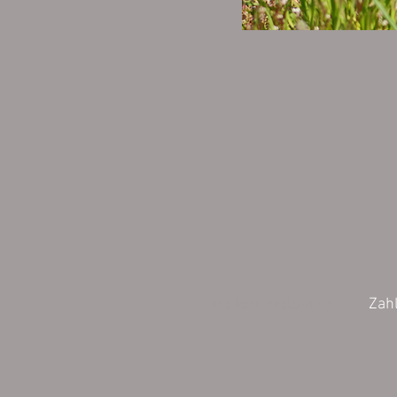
Wiederrufsbelehrung
Zah