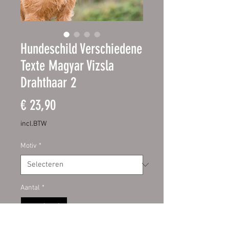
Hundeschild Verschiedene
Texte Magyar Vizsla
Drahthaar 2
Prijs
€ 23,90
incl.BTW
Motiv
*
Aantal
*