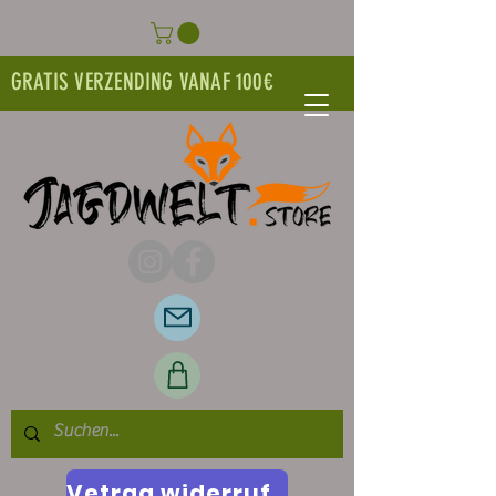
GRATIS VERZENDING VANAF 100€
Vetrag widerrufen