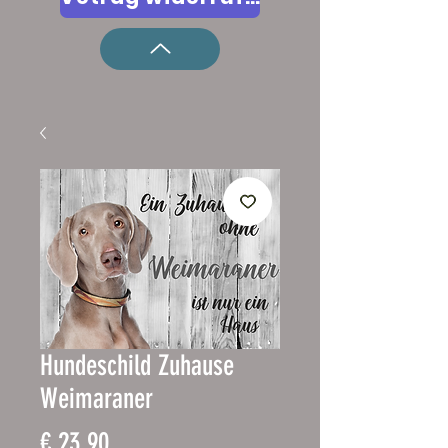
Hundeschild Zuhause
Weimaraner
Prijs
€ 23,90