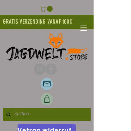
GRATIS VERZENDING VANAF 100€
Vetrag widerrufen