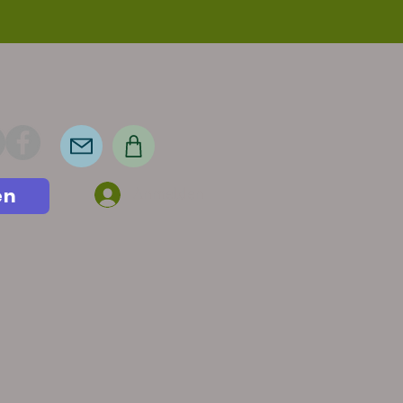
en
Anmelden