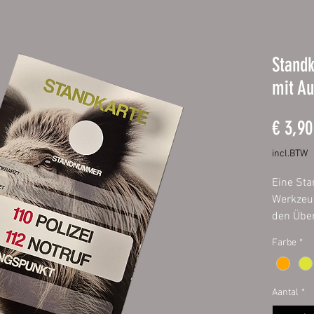
Standk
mit Au
€ 3,90
incl.BTW
Eine Sta
Werkzeug
den Über
Sicherhe
Farbe
*
Jagderfo
Menge: 1
Aantal
*
Aufklebe