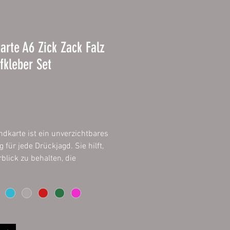
arte A6 Zick Zack Falz
fkleber Set
Prijs
ndkarte ist ein unverzichtbares
 für jede Drückjagd. Sie hilft,
blick zu behalten, die
it zu erhöhen und den
lg zu maximieren.
0 Stück inkl. Standkarten
r