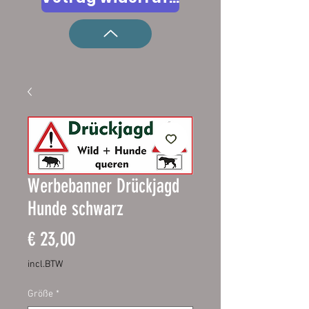
Werbebanner Drückjagd
Hunde schwarz
Prijs
€ 23,00
incl.BTW
Größe
*