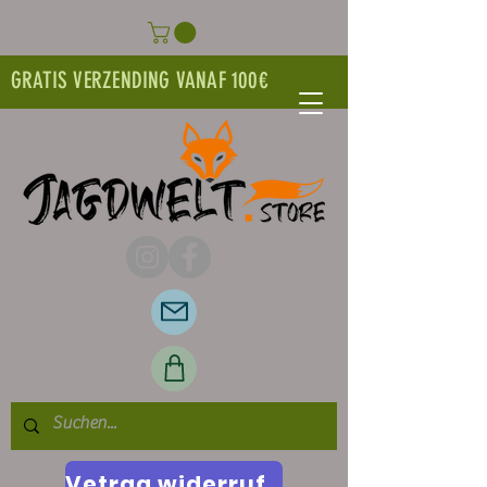
GRATIS VERZENDING VANAF 100€
Vetrag widerrufen