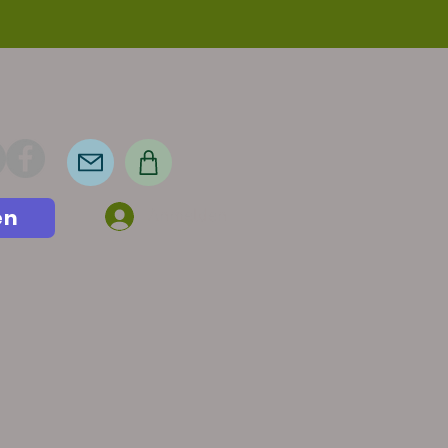
en
Anmelden