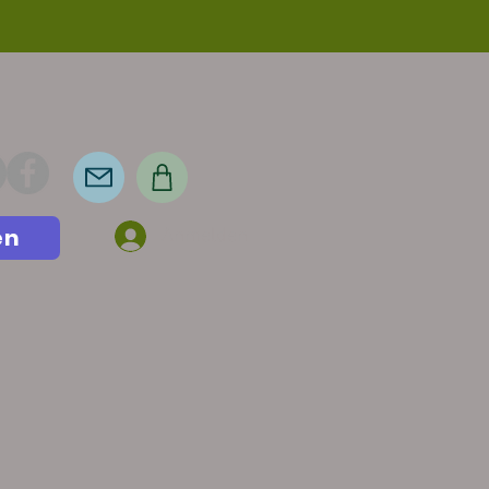
en
Anmelden