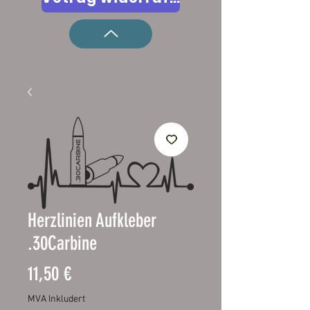
Herzlinien Aufkleber
.30Carbine
Pris
11,50 €
MVA Inkludert