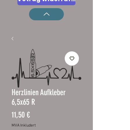
Herzlinien Aufkleber
6,5x65 R
Pris
11,50 €
MVA Inkludert