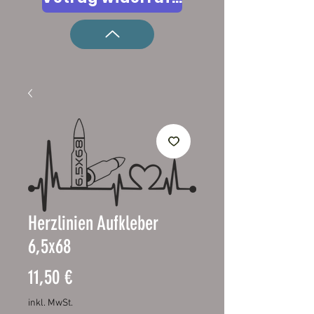
Herzlinien Aufkleber
6,5x68
Preis
11,50 €
inkl. MwSt.