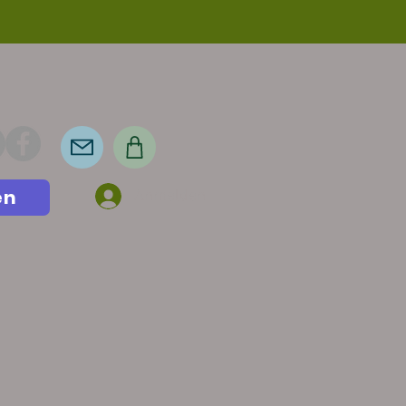
en
Anmelden