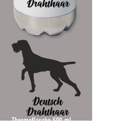
Thermoflasche 500 ml