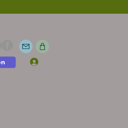
en
Anmelden