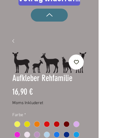
Aufkleber Rehfamilie
Pris
16,90 €
Moms Inkluderet
Farbe
*