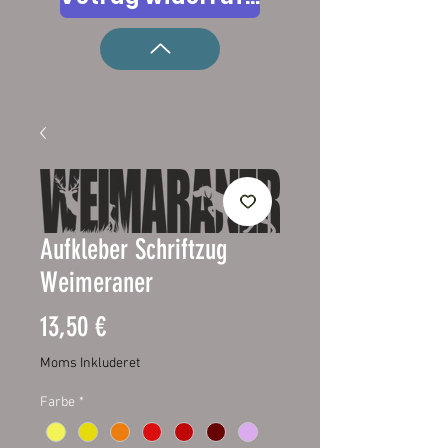
Aufkleber Schriftzug
Weimeraner
Pris
13,50 €
Moms Inkluderet
Farbe
*