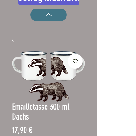
Emailletasse 300 ml
Dachs
Pris
17,90 €