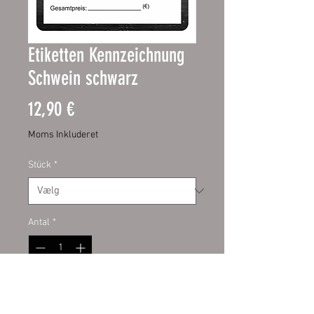
Etiketten Kennzeichnung
Schwein schwarz
Pris
12,90 €
Moms Inkluderet
Stück
*
Antal
*
Tilføj til kurv